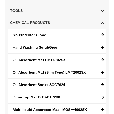
TOOLS
CHEMICAL PRODUCTS
KK Protector Glove
Hand Washing ScrubGreen
Oil Absorbent Mat LMT4002SX
Oil Absorbent Mat (Slim Type) LMT2002SX
Oil Absorbent Socks SOC7624
Drum Top Mat BOS-DTP280
Multi liquid Absorbent Mat MOSー4002SX