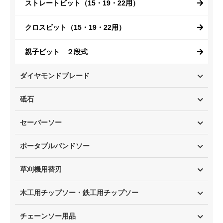
ストレートビット（15・19・22用）
クロスビット（15・19・22用）
親子ビット ２段式
ダイヤモンドブレード
砥石
セーバーソー
ポータブルバンドソー
草刈機用替刃
木工用チップソー・鉄工用チップソー
チェーンソー用品