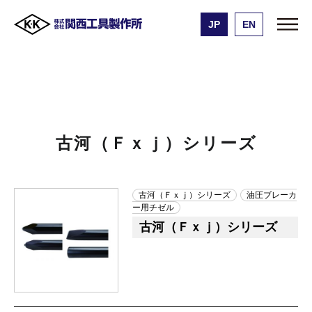
JP
EN
株式会社 関西工具製作所
製品一覧
古河（Ｆｘｊ）シリーズ
古河（Ｆｘｊ）シリーズ
古河（Ｆｘｊ）シリーズ
油圧ブレーカ
ー用チゼル
古河（Ｆｘｊ）シリーズ