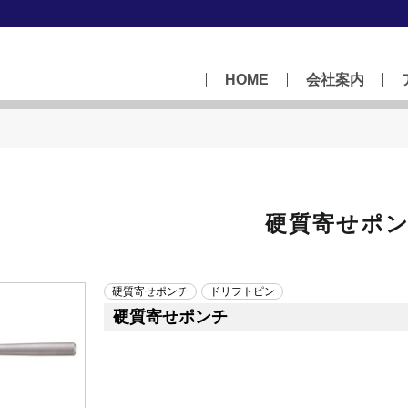
HOME
会社案内
硬質寄せポ
硬質寄せポンチ
ドリフトピン
硬質寄せポンチ