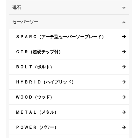
砥石
セーバーソー
ＳＰＡＲＣ（アーチ型セーバーソーブレード）
ＣＴＲ（超硬チップ付）
ＢＯＬＴ（ボルト）
ＨＹＢＲＩＤ（ハイブリッド）
ＷＯＯＤ（ウッド）
ＭＥＴＡＬ（メタル）
ＰＯＷＥＲ（パワー）