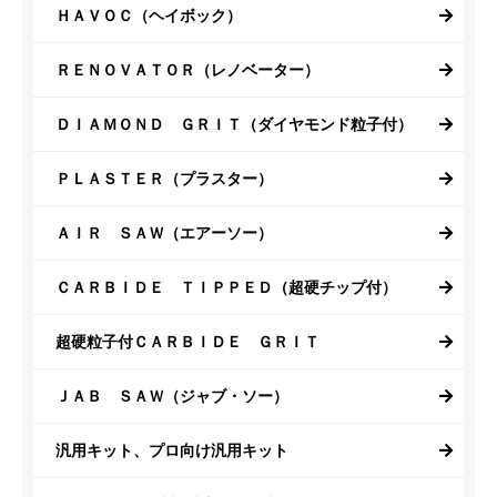
ＨＡＶＯＣ（ヘイボック）
ＲＥＮＯＶＡＴＯＲ（レノベーター）
ＤＩＡＭＯＮＤ ＧＲＩＴ（ダイヤモンド粒子付）
ＰＬＡＳＴＥＲ（プラスター）
ＡＩＲ ＳＡＷ（エアーソー）
ＣＡＲＢＩＤＥ ＴＩＰＰＥＤ（超硬チップ付）
超硬粒子付ＣＡＲＢＩＤＥ ＧＲＩＴ
ＪＡＢ ＳＡＷ（ジャブ・ソー）
汎用キット、プロ向け汎用キット