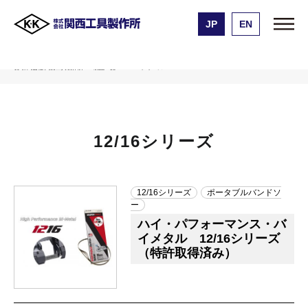
JP
EN
株式会社 関西工具製作所
製品一覧
12/16シリーズ
12/16シリーズ
12/16シリーズ
ポータブルバンドソ
ー
ハイ・パフォーマンス・バ
イメタル 12/16シリーズ
（特許取得済み）