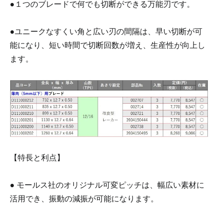
●１つのブレードで何でも切断ができる万能刃です。
●ユニークなすくい角と広い刃の間隔は、早い切断が可
能になり、短い時間で切断回数が増え、生産性が向上し
ます。
【特長と利点】
● モールス社のオリジナル可変ピッチは、幅広い素材に
活用でき、振動の減振が可能になります。