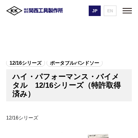
JP
EN
株式会社 関西工具製作所
製品一覧
ハイ・パフォーマンス・バイメタル 12/16シリーズ（特許取得済み）
12/16シリーズ
ポータブルバンドソー
ハイ・パフォーマンス・バイメ
タル 12/16シリーズ（特許取得
済み）
12/16シリーズ