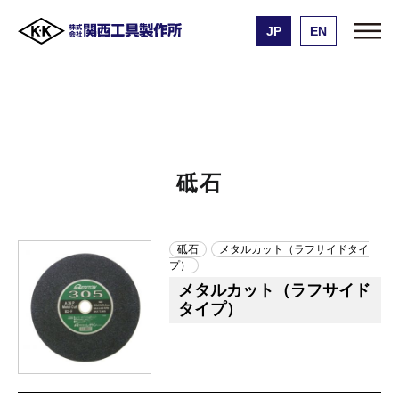
JP
EN
株式会社 関西工具製作所
製品一覧
砥石
砥石
砥石
メタルカット（ラフサイドタイ
プ）
メタルカット（ラフサイド
タイプ）