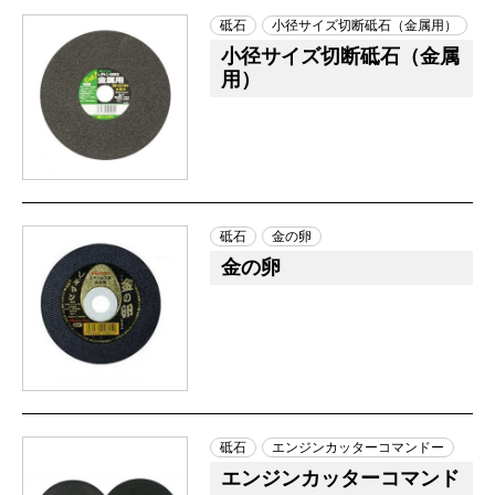
砥石
小径サイズ切断砥石（金属用）
小径サイズ切断砥石（金属
用）
砥石
金の卵
金の卵
砥石
エンジンカッターコマンドー
エンジンカッターコマンド