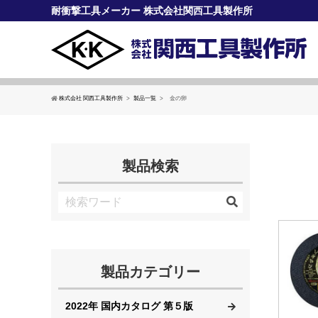
耐衝撃工具メーカー 株式会社関西工具製作所
株式会社 関西工具製作所
製品一覧
金の卵
製品検索
製品カテゴリー
2022年 国内カタログ 第５版