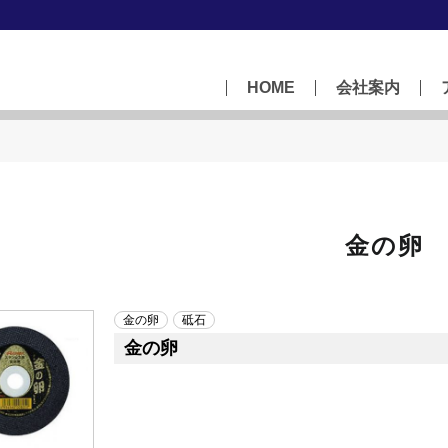
HOME
会社案内
金の卵
金の卵
砥石
金の卵