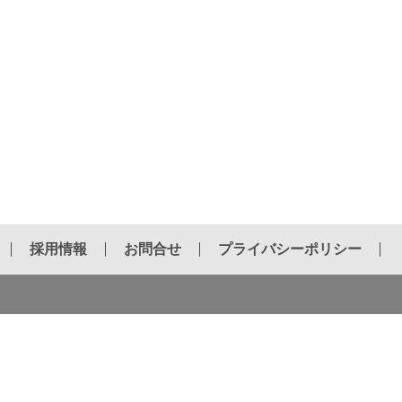
採用情報
お問合せ
プライバシーポリシー
油圧ブレーカー用チゼル
電動ハンマー用チゼル
ホールソー