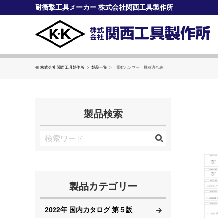
耐衝撃工具メーカー 株式会社関西工具製作所
株式会社 関西工具製作所
製品一覧
電動ハンマー 機種適合表
製品検索
製品カテゴリー
2022年 国内カタログ 第５版