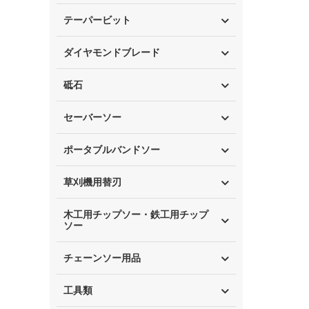
テーパービット
ダイヤモンドブレード
砥石
セーバーソー
ポータブルバンドソー
草刈機用替刃
木工用チップソー・鉄工用チップ
ソー
チェーンソー用品
工具類