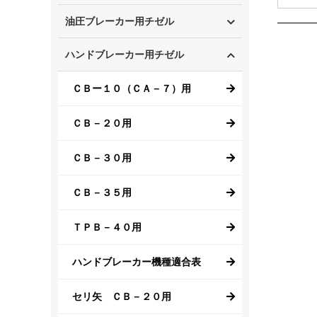
油圧ブレーカー用チゼル
ハンドブレーカー用チゼル
ＣＢー１０（ＣＡ－７）用
ＣＢ－２０用
ＣＢ－３０用
ＣＢ－３５用
ＴＰＢ－４０用
ハンドブレーカー機種適合表
セリ矢 ＣＢ－２０用