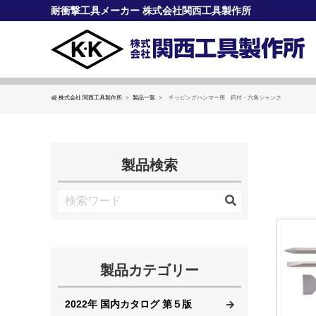
耐衝撃工具メーカー 株式会社関西工具製作所
株式会社 関西工具製作所
製品一覧
チッピングハンマー用 鍔付・六角シャンク
製品検索
製品カテゴリー
2022年 国内カタログ 第５版