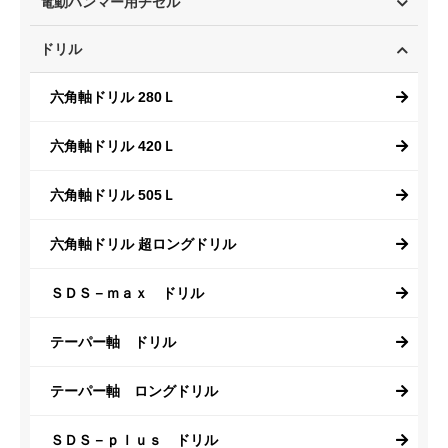
電動ハンマー用チゼル
ドリル
六角軸ドリル 280Ｌ
六角軸ドリル 420Ｌ
六角軸ドリル 505Ｌ
六角軸ドリル 超ロングドリル
ＳＤＳ－ｍａｘ ドリル
テーパー軸 ドリル
テーパー軸 ロングドリル
ＳＤＳ－ｐｌｕｓ ドリル