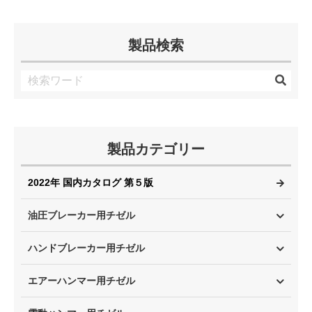
製品検索
製品カテゴリー
2022年 国内カタログ 第５版
油圧ブレーカー用チゼル
ハンドブレーカー用チゼル
エアーハンマー用チゼル