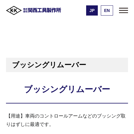
JP
EN
株式会社 関西工具製作所
製品一覧
ブッシングリムーバー
エアーハンマー用チゼル
ブッシングリムーバー
ブッシングリムーバー
ブッシングリムーバー
【用途】車両のコントロールアームなどのブッシング取
りはずしに最適です。