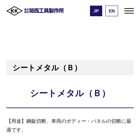
JP
EN
株式会社 関西工具製作所
製品一覧
シートメタル（Ｂ）
エアーハンマー用チゼル
シートメタル（Ｂ）
シートメタル（Ｂ）
シートメタル（Ｂ）
【用途】鋼鈑切断、車両のボディー・パネルの切断に最
適です。