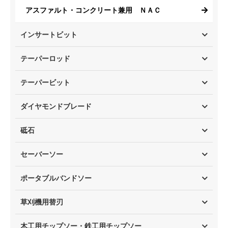
アスファルト・コンクリート兼用 ＮＡＣ
インサートビット
テーパーロッド
テーパービット
ダイヤモンドブレード
砥石
セーバーソー
ポータブルバンドソー
草刈機用替刃
木工用チップソー・鉄工用チップソー