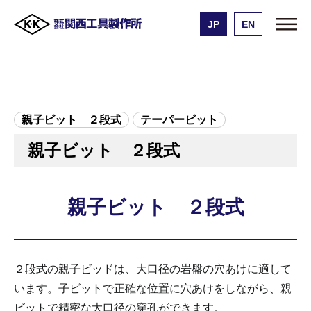
JP
EN
株式会社 関西工具製作所
製品一覧
親子ビット ２段式
親子ビット ２段式
テーパービット
親子ビット ２段式
親子ビット ２段式
２段式の親子ビッドは、大口径の岩盤の穴あけに適して
います。子ビットで正確な位置に穴あけをしながら、親
ビットで精密な大口径の穿孔ができます。