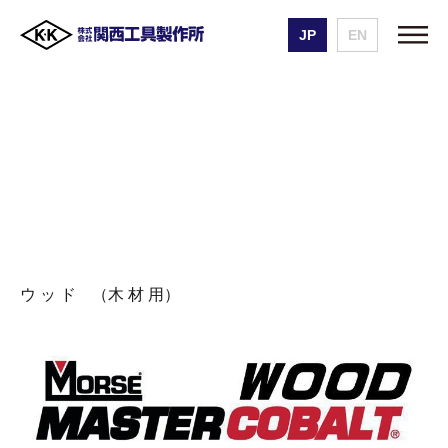
JP
EN
株式会社 関西工具製作所
製品一覧
ＷＯＯＤ（ウッド）
ＷＯＯＤ（ウッド）
セーバーソー
ＷＯＯＤ（ウッド）
ウ ッ ド （木 材 用）