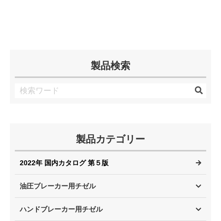
製品検索
製品カテゴリー
2022年 国内カタログ 第５版
油圧ブレーカー用チゼル
ハンドブレーカー用チゼル