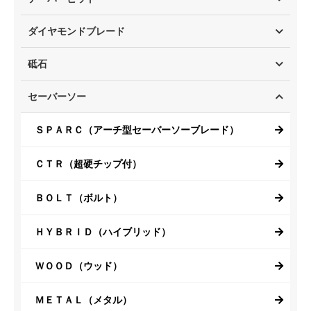
ダイヤモンドブレード
砥石
セーバーソー
ＳＰＡＲＣ（アーチ型セーバーソーブレード）
ＣＴＲ（超硬チップ付）
ＢＯＬＴ（ボルト）
ＨＹＢＲＩＤ（ハイブリッド）
ＷＯＯＤ（ウッド）
ＭＥＴＡＬ（メタル）