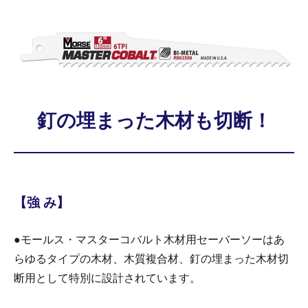
釘の埋まった木材も切断！
【強 み】
●モールス・マスターコバルト木材用セーバーソーはあ
らゆるタイプの木材、木質複合材、釘の埋まった木材切
断用として特別に設計されています。