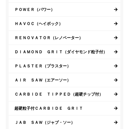
ＰＯＷＥＲ（パワー）
ＨＡＶＯＣ（ヘイボック）
ＲＥＮＯＶＡＴＯＲ（レノベーター）
ＤＩＡＭＯＮＤ ＧＲＩＴ（ダイヤモンド粒子付）
ＰＬＡＳＴＥＲ（プラスター）
ＡＩＲ ＳＡＷ（エアーソー）
ＣＡＲＢＩＤＥ ＴＩＰＰＥＤ（超硬チップ付）
超硬粒子付ＣＡＲＢＩＤＥ ＧＲＩＴ
ＪＡＢ ＳＡＷ（ジャブ・ソー）